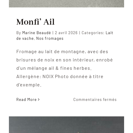
Monfi’ Ail
By
Marine Beaudé
|
2 avril 2026
|
Categories:
Lait
de vache
,
Nos fromages
Fromage au lait de montagne, avec des
brisures de noix en son intérieur, enrobé
d'un mélange ail & fines herbes.
Allergène: NOIX Photo donnée à titre
d'exemple.
sur
Read More
Commentaires fermés
Monfi’
Ail