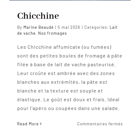
Chicchine
By
Marine Beaudé
|
5 mai 2026
|
Categories:
Lait
de vache
,
Nos fromages
Les Chicchine affumicate (ou fumées)
sont des petites boules de fromage à pâte
filée à base de lait de vache pasteurisé.
Leur croûte est ambrée avec des zones
blanches aux extrémités, la pâte est
blanche et la texture est souple et
élastique. Le goût est doux et frais. Ideal
pour l'apéro ou coupées dans une salade.
sur
Read More
Commentaires fermés
Chicchi