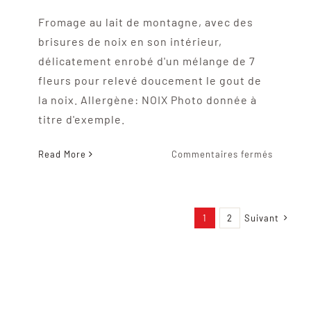
Fromage au lait de montagne, avec des
brisures de noix en son intérieur,
délicatement enrobé d'un mélange de 7
fleurs pour relevé doucement le gout de
la noix. Allergène: NOIX Photo donnée à
titre d'exemple.
sur
Read More
Commentaires fermés
Monfi’
Fleurs
1
2
Suivant