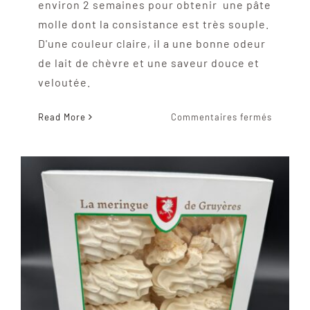
environ 2 semaines pour obtenir une pâte
molle dont la consistance est très souple.
D'une couleur claire, il a une bonne odeur
de lait de chèvre et une saveur douce et
veloutée.
sur
Read More
Commentaires fermés
Le
pisé
du
lot