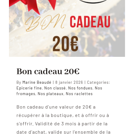
Bon cadeau 20€
By
Marine Beaudé
|
8 janvier 2026
|
Categories:
Epicerie fine
,
Non classé
,
Nos fondues
,
Nos
fromages
,
Nos plateaux
,
Nos raclettes
Bon cadeau d'une valeur de 20€ a
récupérer à la boutique, et à offrir ou à
s'offrir. Validité de 3 mois à partir de la
date d'achat, valide sur l'ensemble de la