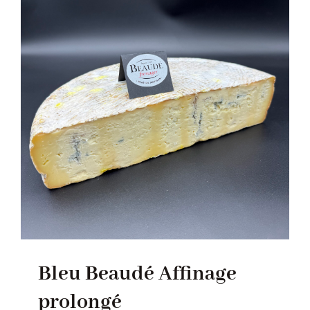
Bleu Beaudé Affinage
prolongé