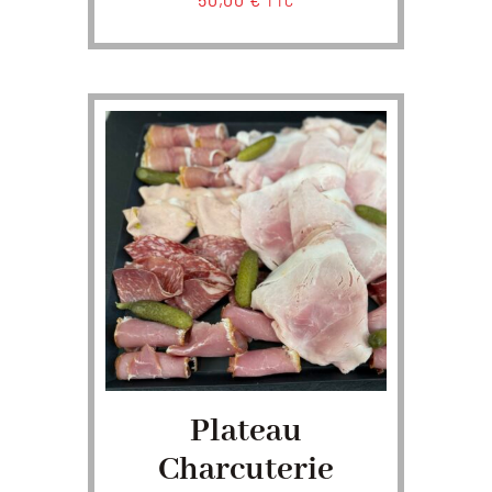
TTC
Plateau
Charcuterie