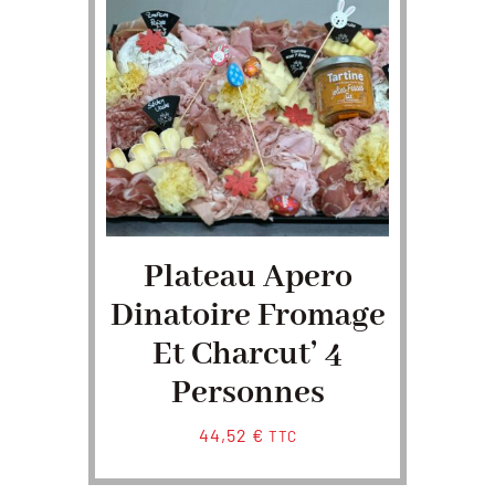
Plateau Apero
Dinatoire Fromage
Et Charcut’ 4
Personnes
44,52
€
TTC