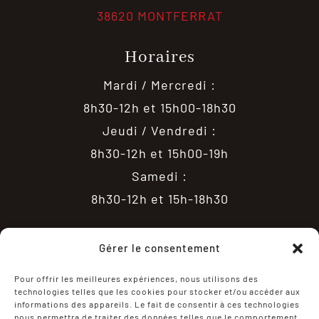
38620 MONTFERRAT
Horaires
Mardi / Mercredi :
8h30-12h et 15h00-18h30
Jeudi / Vendredi :
8h30-12h et 15h00-19h
Samedi :
8h30-12h et 15h-18h30
Gérer le consentement
Pour offrir les meilleures expériences, nous utilisons des
technologies telles que les cookies pour stocker et/ou accéder aux
informations des appareils. Le fait de consentir à ces technologies
nous permettra de traiter des données telles que le comportement