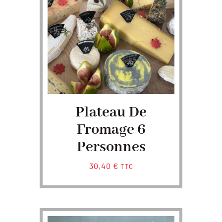
Plateau De
Fromage 6
Personnes
30,40
€
TTC