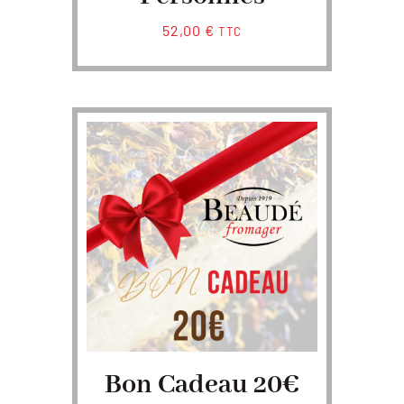
52,00
€
TTC
Bon Cadeau 20€