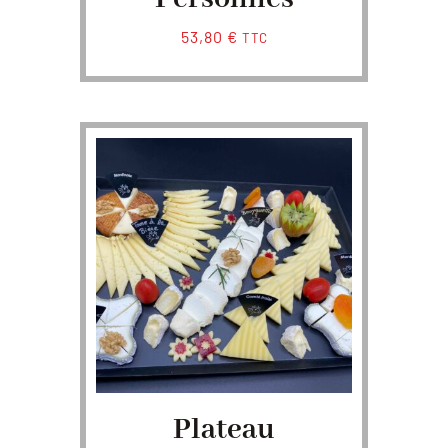
53,80
€
TTC
Plateau