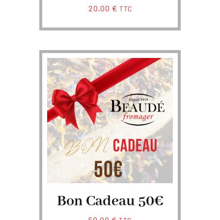
20,00
€
TTC
Bon Cadeau 50€
50,00
€