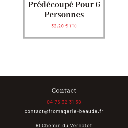
Prédécoupé Pour 6
Personnes
32,20
€
TTC
Contact
04 76 32 31 58
contact@fromagerie-beaude.fr
81 Chemin du Vernatet