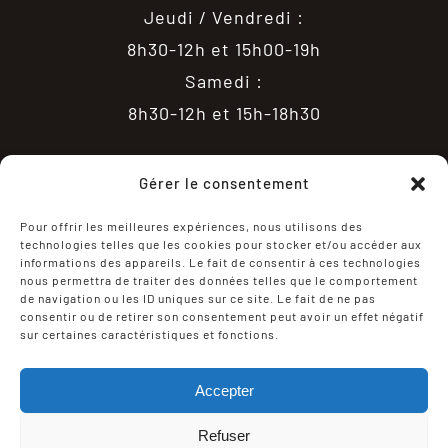
Jeudi / Vendredi :
8h30-12h et 15h00-19h
Samedi :
8h30-12h et 15h-18h30
Gérer le consentement
Pour offrir les meilleures expériences, nous utilisons des
technologies telles que les cookies pour stocker et/ou accéder aux
informations des appareils. Le fait de consentir à ces technologies
nous permettra de traiter des données telles que le comportement
de navigation ou les ID uniques sur ce site. Le fait de ne pas
consentir ou de retirer son consentement peut avoir un effet négatif
sur certaines caractéristiques et fonctions.
CONDITIONS GÉNÉRALES DE VENTE
Accepter
POLITIQUE DE CONFIDENTIALITÉ
Refuser
MENTIONS LÉGALES