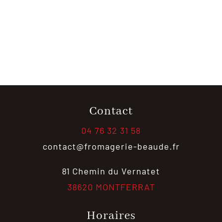
Contact
04 76 32 31 58
contact@fromagerie-beaude.fr
81 Chemin du Vernatet
38620 MONTFERRAT
Horaires