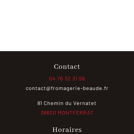
Contact
04 76 32 31 58
contact@fromagerie-beaude.fr
81 Chemin du Vernatet
38620 MONTFERRAT
Horaires