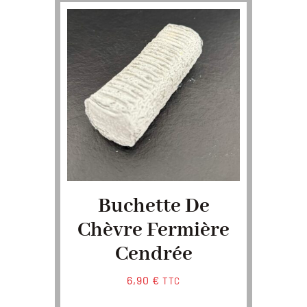
Buchette De
Chèvre Fermière
Cendrée
6,90
€
TTC