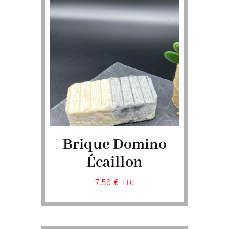
Brique Domino
Écaillon
7,50
€
TTC