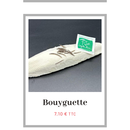
Bouyguette
7,10
€
TTC